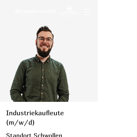
#teamhochwald
Industriekaufleute
(m/w/d)
Standort Schwollen