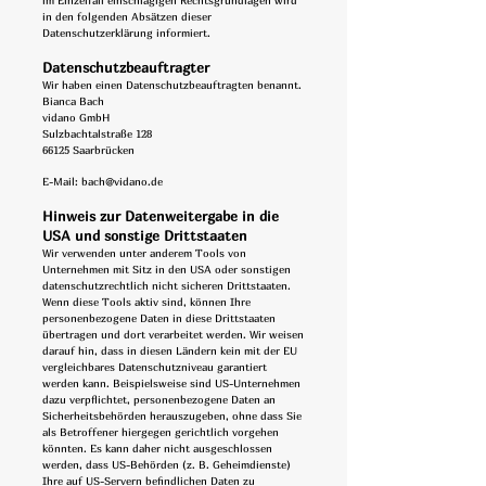
im Einzelfall einschlägigen Rechtsgrundlagen wird
in den folgenden Absätzen dieser
Datenschutzerklärung informiert.
Datenschutz­beauftragter
Wir haben einen Datenschutzbeauftragten benannt.
Bianca Bach
vidano GmbH
Sulzbachtalstraße 128
66125 Saarbrücken
E-Mail:
bach@vidano.de
Hinweis zur Datenweitergabe in die
USA und sonstige Drittstaaten
Wir verwenden unter anderem Tools von
Unternehmen mit Sitz in den USA oder sonstigen
datenschutzrechtlich nicht sicheren Drittstaaten.
Wenn diese Tools aktiv sind, können Ihre
personenbezogene Daten in diese Drittstaaten
übertragen und dort verarbeitet werden. Wir weisen
darauf hin, dass in diesen Ländern kein mit der EU
vergleichbares Datenschutzniveau garantiert
werden kann. Beispielsweise sind US-Unternehmen
dazu verpflichtet, personenbezogene Daten an
Sicherheitsbehörden herauszugeben, ohne dass Sie
als Betroffener hiergegen gerichtlich vorgehen
könnten. Es kann daher nicht ausgeschlossen
werden, dass US-Behörden (z. B. Geheimdienste)
Ihre auf US-Servern befindlichen Daten zu