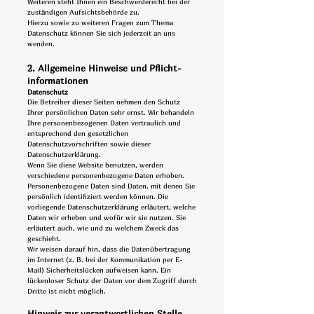
Weiteren steht Ihnen ein Beschwerderecht bei der
zuständigen Aufsichtsbehörde zu.
Hierzu sowie zu weiteren Fragen zum Thema
Datenschutz können Sie sich jederzeit an uns
wenden.
2. Allgemeine Hinweise und Pflicht­
informationen
Datenschutz
Die Betreiber dieser Seiten nehmen den Schutz
Ihrer persönlichen Daten sehr ernst. Wir behandeln
Ihre personenbezogenen Daten vertraulich und
entsprechend den gesetzlichen
Datenschutzvorschriften sowie dieser
Datenschutzerklärung.
Wenn Sie diese Website benutzen, werden
verschiedene personenbezogene Daten erhoben.
Personenbezogene Daten sind Daten, mit denen Sie
persönlich identifiziert werden können. Die
vorliegende Datenschutzerklärung erläutert, welche
Daten wir erheben und wofür wir sie nutzen. Sie
erläutert auch, wie und zu welchem Zweck das
geschieht.
Wir weisen darauf hin, dass die Datenübertragung
im Internet (z. B. bei der Kommunikation per E-
Mail) Sicherheitslücken aufweisen kann. Ein
lückenloser Schutz der Daten vor dem Zugriff durch
Dritte ist nicht möglich.
Hinweis zur verantwortlichen Stelle