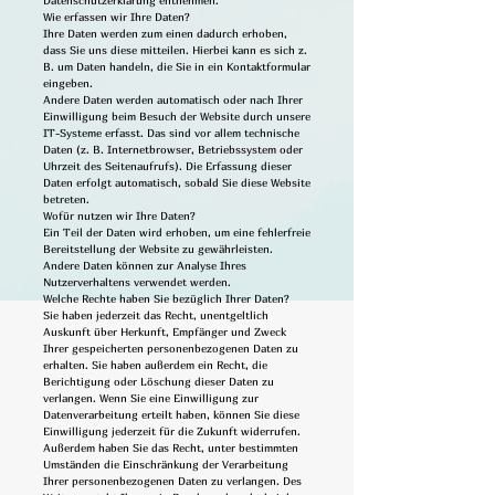
Datenschutzerklärung entnehmen.
Wie erfassen wir Ihre Daten?
Ihre Daten werden zum einen dadurch erhoben,
dass Sie uns diese mitteilen. Hierbei kann es sich z.
B. um Daten handeln, die Sie in ein Kontaktformular
eingeben.
Andere Daten werden automatisch oder nach Ihrer
Einwilligung beim Besuch der Website durch unsere
IT-Systeme erfasst. Das sind vor allem technische
Daten (z. B. Internetbrowser, Betriebssystem oder
Uhrzeit des Seitenaufrufs). Die Erfassung dieser
Daten erfolgt automatisch, sobald Sie diese Website
betreten.
Wofür nutzen wir Ihre Daten?
Ein Teil der Daten wird erhoben, um eine fehlerfreie
Bereitstellung der Website zu gewährleisten.
Andere Daten können zur Analyse Ihres
Nutzerverhaltens verwendet werden.
Welche Rechte haben Sie bezüglich Ihrer Daten?
Sie haben jederzeit das Recht, unentgeltlich
Auskunft über Herkunft, Empfänger und Zweck
Ihrer gespeicherten personenbezogenen Daten zu
erhalten. Sie haben außerdem ein Recht, die
Berichtigung oder Löschung dieser Daten zu
verlangen. Wenn Sie eine Einwilligung zur
Datenverarbeitung erteilt haben, können Sie diese
Einwilligung jederzeit für die Zukunft widerrufen.
Außerdem haben Sie das Recht, unter bestimmten
Umständen die Einschränkung der Verarbeitung
Ihrer personenbezogenen Daten zu verlangen. Des