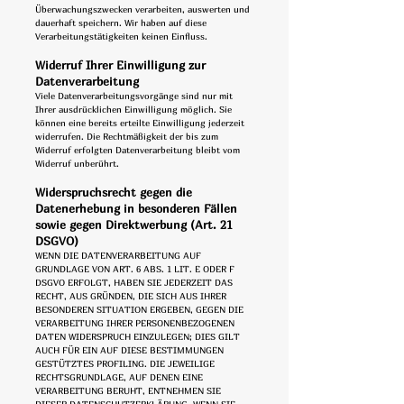
Überwachungszwecken verarbeiten, auswerten und
dauerhaft speichern. Wir haben auf diese
Verarbeitungstätigkeiten keinen Einfluss.
Widerruf Ihrer Einwilligung zur
Datenverarbeitung
Viele Datenverarbeitungsvorgänge sind nur mit
Ihrer ausdrücklichen Einwilligung möglich. Sie
können eine bereits erteilte Einwilligung jederzeit
widerrufen. Die Rechtmäßigkeit der bis zum
Widerruf erfolgten Datenverarbeitung bleibt vom
Widerruf unberührt.
Widerspruchsrecht gegen die
Datenerhebung in besonderen Fällen
sowie gegen Direktwerbung (Art. 21
DSGVO)
WENN DIE DATENVERARBEITUNG AUF
GRUNDLAGE VON ART. 6 ABS. 1 LIT. E ODER F
DSGVO ERFOLGT, HABEN SIE JEDERZEIT DAS
RECHT, AUS GRÜNDEN, DIE SICH AUS IHRER
BESONDEREN SITUATION ERGEBEN, GEGEN DIE
VERARBEITUNG IHRER PERSONENBEZOGENEN
DATEN WIDERSPRUCH EINZULEGEN; DIES GILT
AUCH FÜR EIN AUF DIESE BESTIMMUNGEN
GESTÜTZTES PROFILING. DIE JEWEILIGE
RECHTSGRUNDLAGE, AUF DENEN EINE
VERARBEITUNG BERUHT, ENTNEHMEN SIE