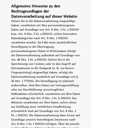
Allgemeine Hinweise zu den
Rechtsgrundlagen der
Datenverarbeitung auf dieser Website
Sofern Sie in die Datenverarbeitung eingewilligt
haben, verarbeiten wir Ihre personenbezogenen
Daten auf Grundlage von Art. 6 Abs. 1 lit. a DSGVO
bzw. Art. 9 Abs. 2 lit. a DSGVO, sofern besondere
Datenkategorien nach Art. 9 Abs. 1 DSGVO
verarbeitet werden. Im Falle einer ausdrücklichen
Einwilligung in die Übertragung
personenbezogener Daten in Drittstaaten erfolgt
die Datenverarbeitung außerdem auf Grundlage von
Art. 49 Abs. 1 lit. a DSGVO. Sofern Sie in die
Speicherung von Cookies oder in den Zugriff auf
Informationen in Ihr Endgerät (z. B. via Device-
Fingerprinting) eingewilligt haben, erfolgt die
Datenverarbeitung zusätzlich auf Grundlage von §
25 Abs. 1 TTDSG. Die Einwilligung ist jederzeit
widerrufbar. Sind Ihre Daten zur Vertragserfüllung
oder zur Durchführung vorvertraglicher
Maßnahmen erforderlich, verarbeiten wir Ihre Daten
auf Grundlage des Art. 6 Abs. 1 lit. b DSGVO. Des
Weiteren verarbeiten wir Ihre Daten, sofern diese
zur Erfüllung einer rechtlichen Verpflichtung
erforderlich sind auf Grundlage von Art. 6 Abs. 1
lit. c DSGVO. Die Datenverarbeitung kann ferner auf
Grundlage unseres berechtigten Interesses nach
Art. 6 Abs. 1 lit. f DSGVO erfolgen. Über die jeweils