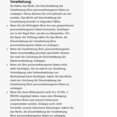
Verarbeitung
Sie haben das Recht, die Einschränkung der
Verarbeitung Ihrer personenbezogenen Daten zu
verlangen. Hierzu können Sie sich jederzeit an uns
wenden. Das Recht auf Einschränkung der
Verarbeitung besteht in folgenden Fällen:
Wenn Sie die Richtigkeit Ihrer bei uns gespeicherten
personenbezogenen Daten bestreiten, benötigen
wir in der Regel Zeit, um dies zu überprüfen. Für
die Dauer der Prüfung haben Sie das Recht, die
Einschränkung der Verarbeitung Ihrer
personenbezogenen Daten zu verlangen.
Wenn die Verarbeitung Ihrer personenbezogenen
Daten unrechtmäßig geschah/geschieht, können
Sie statt der Löschung die Einschränkung der
Datenverarbeitung verlangen.
Wenn wir Ihre personenbezogenen Daten nicht
mehr benötigen, Sie sie jedoch zur Ausübung,
Verteidigung oder Geltendmachung von
Rechtsansprüchen benötigen, haben Sie das Recht,
statt der Löschung die Einschränkung der
Verarbeitung Ihrer personenbezogenen Daten zu
verlangen.
Wenn Sie einen Widerspruch nach Art. 21 Abs. 1
DSGVO eingelegt haben, muss eine Abwägung
zwischen Ihren und unseren Interessen
vorgenommen werden. Solange noch nicht
feststeht, wessen Interessen überwiegen, haben Sie
das Recht, die Einschränkung der Verarbeitung
Ihrer personenbezogenen Daten zu verlangen.