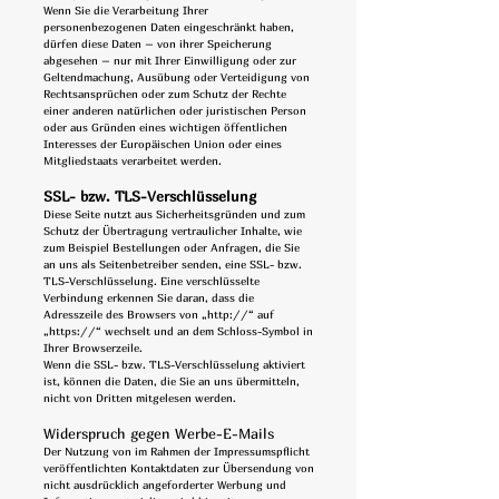
Wenn Sie die Verarbeitung Ihrer
personenbezogenen Daten eingeschränkt haben,
dürfen diese Daten – von ihrer Speicherung
abgesehen – nur mit Ihrer Einwilligung oder zur
Geltendmachung, Ausübung oder Verteidigung von
Rechtsansprüchen oder zum Schutz der Rechte
einer anderen natürlichen oder juristischen Person
oder aus Gründen eines wichtigen öffentlichen
Interesses der Europäischen Union oder eines
Mitgliedstaats verarbeitet werden.
SSL- bzw. TLS-Verschlüsselung
Diese Seite nutzt aus Sicherheitsgründen und zum
Schutz der Übertragung vertraulicher Inhalte, wie
zum Beispiel Bestellungen oder Anfragen, die Sie
an uns als Seitenbetreiber senden, eine SSL- bzw.
TLS-Verschlüsselung. Eine verschlüsselte
Verbindung erkennen Sie daran, dass die
Adresszeile des Browsers von „http://“ auf
„https://“ wechselt und an dem Schloss-Symbol in
Ihrer Browserzeile.
Wenn die SSL- bzw. TLS-Verschlüsselung aktiviert
ist, können die Daten, die Sie an uns übermitteln,
nicht von Dritten mitgelesen werden.
Widerspruch gegen Werbe-E-Mails
Der Nutzung von im Rahmen der Impressumspflicht
veröffentlichten Kontaktdaten zur Übersendung von
nicht ausdrücklich angeforderter Werbung und