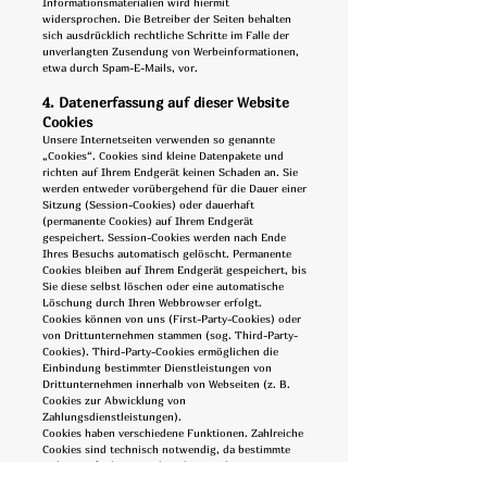
Informationsmaterialien wird hiermit
widersprochen. Die Betreiber der Seiten behalten
sich ausdrücklich rechtliche Schritte im Falle der
unverlangten Zusendung von Werbeinformationen,
etwa durch Spam-E-Mails, vor.
4. Datenerfassung auf dieser Website
Cookies
Unsere Internetseiten verwenden so genannte
„Cookies“. Cookies sind kleine Datenpakete und
richten auf Ihrem Endgerät keinen Schaden an. Sie
werden entweder vorübergehend für die Dauer einer
Sitzung (Session-Cookies) oder dauerhaft
(permanente Cookies) auf Ihrem Endgerät
gespeichert. Session-Cookies werden nach Ende
Ihres Besuchs automatisch gelöscht. Permanente
Cookies bleiben auf Ihrem Endgerät gespeichert, bis
Sie diese selbst löschen oder eine automatische
Löschung durch Ihren Webbrowser erfolgt.
Cookies können von uns (First-Party-Cookies) oder
von Drittunternehmen stammen (sog. Third-Party-
Cookies). Third-Party-Cookies ermöglichen die
Einbindung bestimmter Dienstleistungen von
Drittunternehmen innerhalb von Webseiten (z. B.
Cookies zur Abwicklung von
Zahlungsdienstleistungen).
Cookies haben verschiedene Funktionen. Zahlreiche
Cookies sind technisch notwendig, da bestimmte
Webseitenfunktionen ohne diese nicht
funktionieren würden (z. B. die Warenkorbfunktion