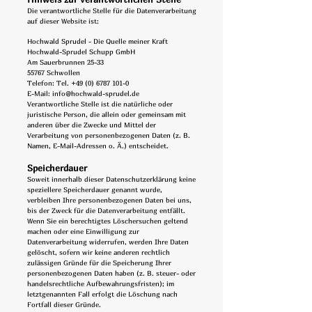
Die verantwortliche Stelle für die Datenverarbeitung
auf dieser Website ist:
Hochwald Sprudel - Die Quelle meiner Kraft
Hochwald-Sprudel Schupp GmbH
Am Sauerbrunnen 25-33
55767 Schwollen
Telefon: Tel.
+49 (0) 6787 101-0
E-Mail: info@hochwald-sprudel.de
Verantwortliche Stelle ist die natürliche oder
juristische Person, die allein oder gemeinsam mit
anderen über die Zwecke und Mittel der
Verarbeitung von personenbezogenen Daten (z. B.
Namen, E-Mail-Adressen o. Ä.) entscheidet.
Speicherdauer
Soweit innerhalb dieser Datenschutzerklärung keine
speziellere Speicherdauer genannt wurde,
verbleiben Ihre personenbezogenen Daten bei uns,
bis der Zweck für die Datenverarbeitung entfällt.
Wenn Sie ein berechtigtes Löschersuchen geltend
machen oder eine Einwilligung zur
Datenverarbeitung widerrufen, werden Ihre Daten
gelöscht, sofern wir keine anderen rechtlich
zulässigen Gründe für die Speicherung Ihrer
personenbezogenen Daten haben (z. B. steuer- oder
handelsrechtliche Aufbewahrungsfristen); im
letztgenannten Fall erfolgt die Löschung nach
Fortfall dieser Gründe.