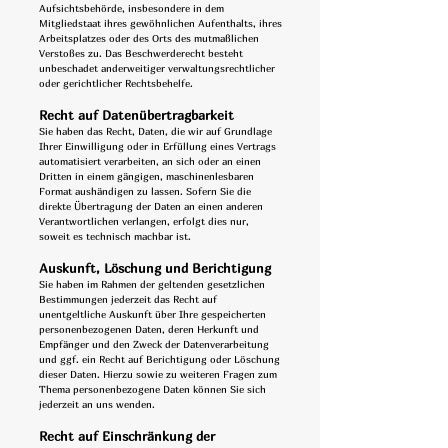
Aufsichtsbehörde, insbesondere in dem
Mitgliedstaat ihres gewöhnlichen Aufenthalts, ihres
Arbeitsplatzes oder des Orts des mutmaßlichen
Verstoßes zu. Das Beschwerderecht besteht
unbeschadet anderweitiger verwaltungsrechtlicher
oder gerichtlicher Rechtsbehelfe.
Recht auf Daten­übertrag­barkeit
Sie haben das Recht, Daten, die wir auf Grundlage
Ihrer Einwilligung oder in Erfüllung eines Vertrags
automatisiert verarbeiten, an sich oder an einen
Dritten in einem gängigen, maschinenlesbaren
Format aushändigen zu lassen. Sofern Sie die
direkte Übertragung der Daten an einen anderen
Verantwortlichen verlangen, erfolgt dies nur,
soweit es technisch machbar ist.
Auskunft, Löschung und Berichtigung
Sie haben im Rahmen der geltenden gesetzlichen
Bestimmungen jederzeit das Recht auf
unentgeltliche Auskunft über Ihre gespeicherten
personenbezogenen Daten, deren Herkunft und
Empfänger und den Zweck der Datenverarbeitung
und ggf. ein Recht auf Berichtigung oder Löschung
dieser Daten. Hierzu sowie zu weiteren Fragen zum
Thema personenbezogene Daten können Sie sich
jederzeit an uns wenden.
Recht auf Einschränkung der